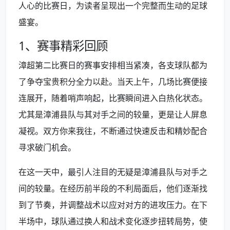
人心的比赛日，为读者呈现出一个完整而生动的足球
盛宴。
1、赛事精彩回顾
漳超第二比赛日的赛事安排相当紧凑，各支球队都为
了争夺宝贵积分全力以赴。当天上午，几场比赛便接
连展开，随着哨声响起，比赛瞬间进入白热化状态。
尤其是漳浦县队与其对手之间的较量，更是让人屏息
凝视。双方你来我往，不断通过快速反击和精妙配合
寻求破门机会。
在这一天中，最引人注目的无疑是漳浦县队与对手之
间的较量。在经历前半段的不利局面后，他们逐渐找
到了节奏，并调整战术以应对对方的进攻压力。在下
半场中，球队通过换人和战术变化逐步扭转局势，使