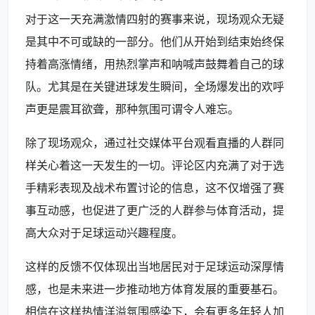
对于这一天充满激情四射的赛事来说，现场观众无疑
是其中不可或缺的一部分。他们从开始到结束始终保
持着高涨情绪，用热烈掌声和呐喊声鼓舞着自己的球
队。尤其是在关键进球发生瞬间，全场爆发出的欢呼
声更是震耳欲聋，那种氛围可谓令人难忘。
除了现场观众，通过社交媒体平台观看直播的人群同
样关心着这一天发生的一切。评论区内充满了对于选
手精彩表现及战术布置讨论的信息，这不仅增强了赛
事互动感，也促进了更广泛的人群参与体育活动，提
高大众对于足球运动兴趣程度。
这样的反馈不仅体现出当地居民对于足球运动深厚情
感，也是未来进一步推动地方体育发展的重要基石。
相信在这样热情洋溢氛围感染下，会有更多年轻人加