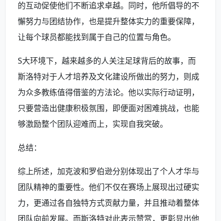
的互动促使他们不断追求卓越。同时，他所倡导的不
懈努力与团结协作，也是提升整体实力的重要保障，
让每个球员都能找到属于自己的位置与角色。
S大环境下，越来越多的人关注足球背后的故事，而
斯洛特对于人才培养及文化建设所做出的努力，则成
为众多教练值得借鉴的方法论。他以实际行动证明，
只要营造出健康积极氛围，即便面对困难挑战，也能
够激励整个团队迎难而上，实现自我突破。
总结：
综上所述，加克波和罗伯逊分别体现出了个人才华与
团队精神的重要性。他们不仅在赛场上展现出过硬实
力，更通过各自独特方式贡献力量，并且推动着整体
团队向前发展。而斯洛特对此表示赞赏，更彰显出他