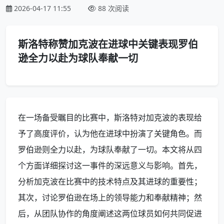
2026-04-17 11:55
88 次阅读
斯洛特称赞加克波在进球中关键表现罗伯
逊全力以赴为球队奉献一切
在一场备受瞩目的比赛中，斯洛特对加克波的表现给
予了高度评价，认为他在进球中扮演了关键角色。而
罗伯逊则全力以赴，为球队奉献了一切。本文将从四
个方面详细探讨这一事件的深远意义与影响。首先，
分析加克波在比赛中的技术特点及其进球的重要性；
其次，讨论罗伯逊在场上的领导能力和奉献精神；然
后，从团队协作的角度阐述这两位球员如何共同促进