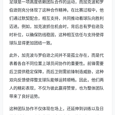
足球是一项高度依赖团队合作的运动，而加克波和罗
伯逊则充分体现了这种合作精神。在比赛过程中，他
们通过默契配合，相互支持，共同推动着球队向胜利
迈进。例如，加克波抓住机会时，背后总有罗伯逊及
时补位，以确保防线稳固，这种相互信任与支持使得
球队显得更加团结一致。
此外，加克波与罗伯逊之间并不是孤立存在，而是代
表着各自不同位置上球员间协作的重要性。前锋需要
后卫提供稳定保障，而后卫则需前锋制造威胁，这种
双向反馈使得整支球队能够运转顺畅。因此，他们两
人的精彩表现，不仅为彼此赢得赞誉，也为整体团队
带来了良好运势。
这种团队协作不仅体现在场上，还延伸到训练以及日