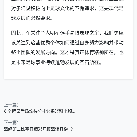
对于建设积极向上足球文化的不懈追求，这是现代足
球发展的必然要求。
因此，在关注个人明星选手亮眼表现之余，我们更应
该关注到这些优秀个体如何通过自身努力影响并带动
整个团队的发展方向。这才是真正体育精神所在，也
是未来足球事业持续蓬勃发展的基石所在。
上一篇：
全明星后场均得分排名揭晓科比领…
下一篇：
漳超第二比赛日精彩回顾漳浦县逆