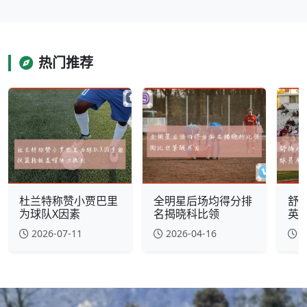
热门推荐
杜兰特称赞小贾巴里
全明星后场均得分排
舒
为球队X因素
名揭晓科比领
英
2026-07-11
2026-04-16
2