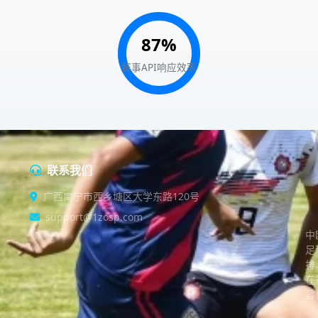
87%
赛事API响应效率
联系我们
广西南宁市西乡塘区大学东路120号
support@1zosp.com
中
足
排
在
容