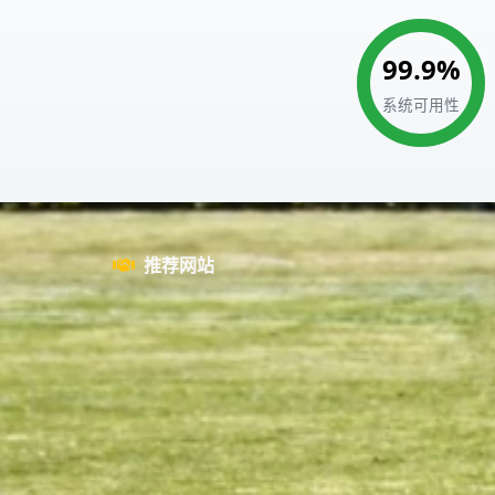
99.9%
系统可用性
推荐网站