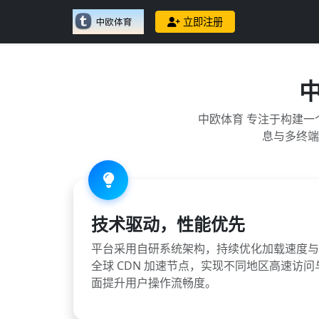
立即注册
中
中欧体育 专注于构建
息与多终端
技术驱动，性能优先
平台采用自研系统架构，持续优化加载速度与
全球 CDN 加速节点，实现不同地区高速访
面提升用户操作流畅度。