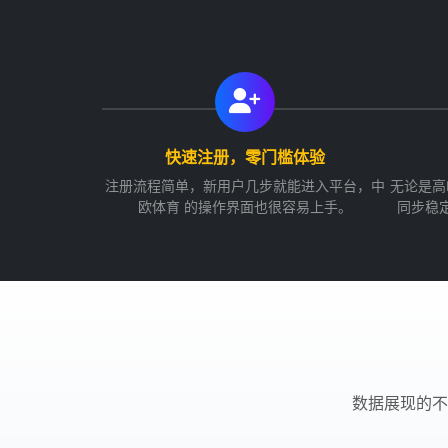
快速注册，零门槛体验
注册流程简单，新用户几步就能进入平台，中
无论是高
欧体育 的操作界面也很容易上手。
同步稳
数据展现的不