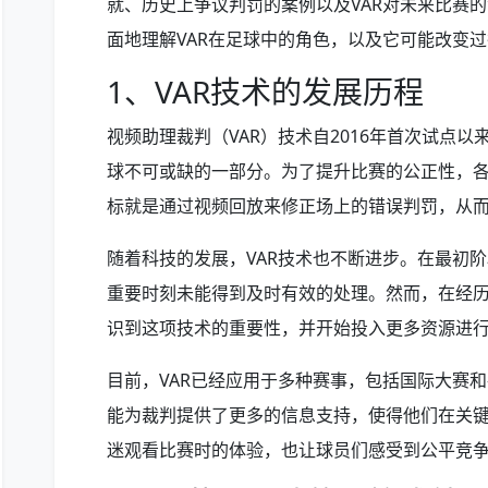
就、历史上争议判罚的案例以及VAR对未来比赛
面地理解VAR在足球中的角色，以及它可能改变
1、VAR技术的发展历程
视频助理裁判（VAR）技术自2016年首次试点
球不可或缺的一部分。为了提升比赛的公正性，
标就是通过视频回放来修正场上的错误判罚，从
随着科技的发展，VAR技术也不断进步。在最初
重要时刻未能得到及时有效的处理。然而，在经
识到这项技术的重要性，并开始投入更多资源进
目前，VAR已经应用于多种赛事，包括国际大赛
能为裁判提供了更多的信息支持，使得他们在关
迷观看比赛时的体验，也让球员们感受到公平竞