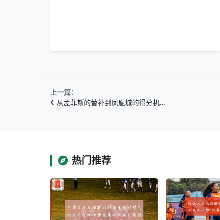
上一篇：
从孟菲斯的替补到凤凰城的得分机…
热门推荐