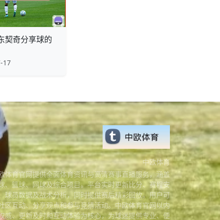
东契奇分享球的
-17
中欧体育
欧体育官网提供全面体育资讯与高清赛事直播服务，涵盖
球、篮球、网球及综合项目。平台实时更新比分、赛程安
、球员数据及战术分析，同时提供赛后精彩回放。用户可
社区互动、分享观点和参与竞猜活动。中欧体育官网以内
权威、更新及时和互动体验为核心，为球迷提供专业、便