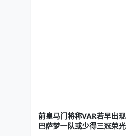
前皇马门将称VAR若早出现
巴萨梦一队或少得三冠荣光