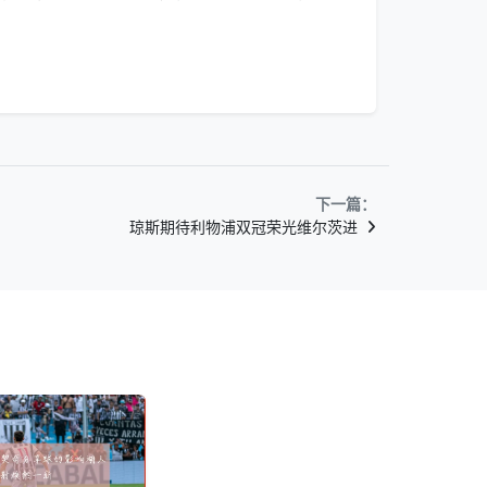
下一篇：
琼斯期待利物浦双冠荣光维尔茨进