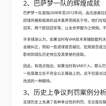
2、巴萨梦一队的辉煌成就
巴萨梦一队是指2008年至2012年间，由瓜迪
控球风格和极高的战术素养而闻名于世。他们在
冠军、两个欧冠冠军等，让全世界都为之倾倒。
许多球迷认为，如果当时有VAR技术来辅助裁判
会被纠正，例如一些进球是否越位、犯规是否成
影响到球队历史地位及其荣誉的获取。
因此，有观点指出，如果当时有VAR介入，那么
一些是建立在不完全公正基础上的。这不仅是对
改进的一种期待。
3、历史上争议判罚案例分
足球历史上充满了各种争议性的判罚，无论是在