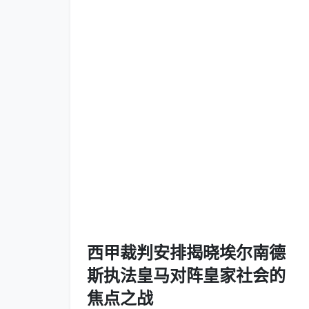
西甲裁判安排揭晓埃尔南德
斯执法皇马对阵皇家社会的
焦点之战