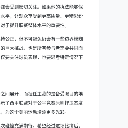
动都会受到密切关注。如果他的执法能够保
佳水平，让观众享受到更高质量、更精彩纷
判对于提升联赛整体水平的重要性。
保持公正，但不可避免仍会有一些边界模糊
中的巨大挑战，也是所有参与者需要共同面
不仅要关注球员表现，也要思考特定情况下
会之间展开，而担任主裁的是备受瞩目的埃
展示了西甲联盟对于公平竞赛原则捍卫态度
现，为这个美丽运动增添更多光彩。
此次碰撞充满期待。希望经过这场比拼后，