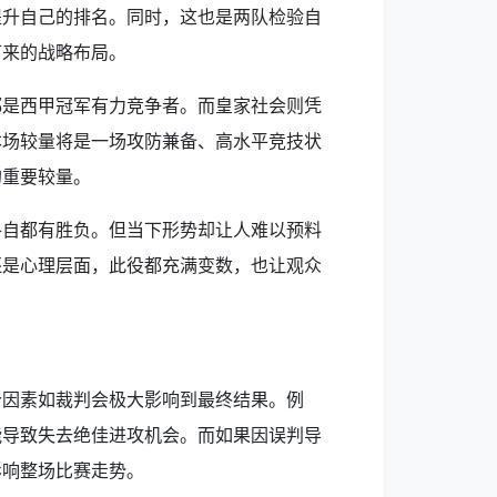
提升自己的排名。同时，这也是两队检验自
下来的战略布局。
都是西甲冠军有力竞争者。而皇家社会则凭
本场较量将是一场攻防兼备、高水平竞技状
的重要较量。
各自都有胜负。但当下形势却让人难以预料
还是心理层面，此役都充满变数，也让观众
个因素如裁判会极大影响到最终结果。例
能导致失去绝佳进攻机会。而如果因误判导
影响整场比赛走势。