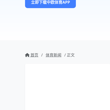
立即下载中欧体育APP
首页
/
体育新闻
/ 正文