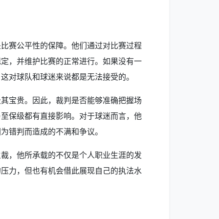
是比赛公平性的保障。他们通过对比赛过程
规定，并维护比赛的正常进行。如果没有一
，这对球队和球迷来说都是无法接受的。
极其宝贵。因此，裁判是否能够准确把握场
乃至保级都有直接影响。对于球迷而言，他
因为错判而造成的不满和争议。
主裁，他所承载的不仅是个人职业生涯的发
的压力，但也有机会借此展现自己的执法水