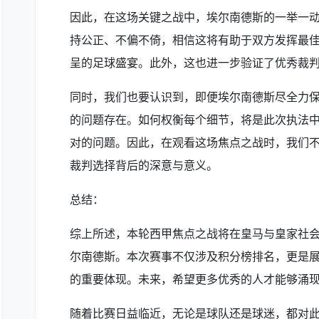
因此，在这场关键之战中，埃尔南德斯的一举一
持公正、不偏不倚，相信这将有助于双方发挥最
呈的足球盛宴。此外，这也进一步验证了优秀裁
同时，我们也要认识到，即便埃尔南德斯尽全力
的问题存在。如何权衡每个细节，将是此次执法
对的问题。因此，在观看这场焦点之战时，我们
裁判选择背后的深意与意义。
总结：
综上所述，本轮西甲焦点之战将在皇马与皇家社
尔南德斯。本次赛事不仅涉及积分榜排名，更是
的重要体现。未来，希望更多优秀的人才能够涌
随着比赛日益临近，无论是球队还是球迷，都对