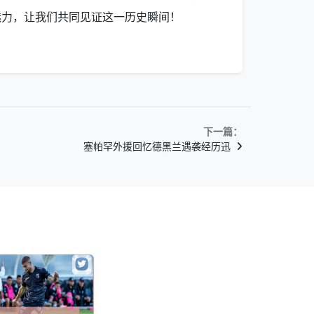
魅力，让我们共同见证这一历史瞬间！
下一篇：
塞帕罕外援回忆德黑兰遇袭经历迅