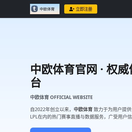
立即注册
中欧体育
官网 · 权
台
中欧体育 OFFICIAL WEBSITE
自2022年创立以来，
中欧体育
致力于为用户提供
LPL在内的热门赛事直播与数据服务，广受用户