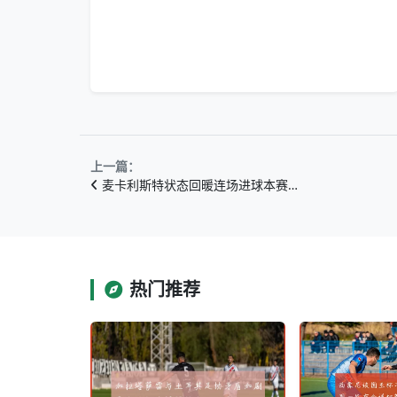
上一篇：
麦卡利斯特状态回暖连场进球本赛…
热门推荐