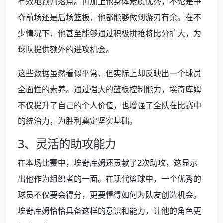
有效地预判落点。再加上他身体素质优秀，不论是争
夺前场还是后场篮板，他都能够做到游刃有余。在不
少情况下，他甚至能够通过积极拼抢将比分扩大，为
球队提供额外的进攻机会。
这些数据虽然看似平常，但实际上却反映出一个球员
全面性的素养。通过强大的篮板控制能力，埃奇库姆
不仅提升了自己的个人价值，也增强了全队在比赛中
的统治力，为胜利奠定坚实基础。
3、灵活的助攻能力
在本场比赛中，埃奇库姆还贡献了2次助攻，这显示
出他作为组织者的一面。在现代篮球中，一个优秀的
球员不仅要会得分，更要懂得如何为队友创造机会。
埃奇库姆恰恰具备这样的意识和能力，让他的角色更