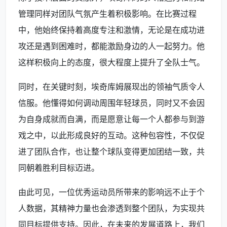
管理同样对团队气氛产生着积极影响。在比赛过程
中，他始终保持着高度专注和激情，无论是在成功进
攻还是遇到困难时，都能激励身边的人一起努力。他
这样积极向上的态度，很大程度上提升了全队士气。
同时，在关键时刻，埃奇库姆展现出的领袖气质令人
信服。他懂得如何调动周围年轻球员，同时又不会因
为自身成就而自满，而是愿意让每一个人都参与到游
戏之中，以此形成良好的互动。这种包容性，不仅促
进了团队合作，也让整个球队变得更加团结一致，共
同朝着胜利目标迈进。
由此可见，一位优秀运动员所带来的影响远不止于个
人数据，其精神力量也会渗透到整个团队，为实现共
同目标提供支持。因此，在未来的发展道路上，我们