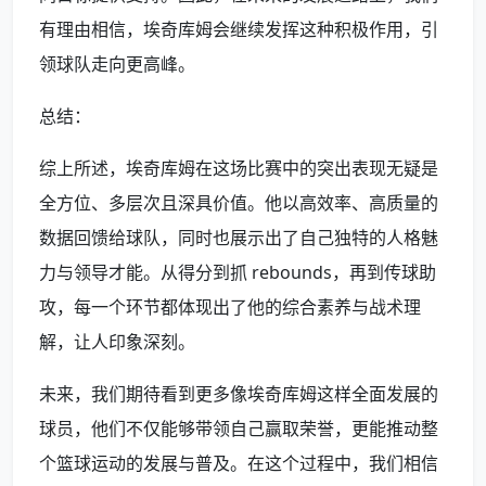
有理由相信，埃奇库姆会继续发挥这种积极作用，引
领球队走向更高峰。
总结：
综上所述，埃奇库姆在这场比赛中的突出表现无疑是
全方位、多层次且深具价值。他以高效率、高质量的
数据回馈给球队，同时也展示出了自己独特的人格魅
力与领导才能。从得分到抓 rebounds，再到传球助
攻，每一个环节都体现出了他的综合素养与战术理
解，让人印象深刻。
未来，我们期待看到更多像埃奇库姆这样全面发展的
球员，他们不仅能够带领自己赢取荣誉，更能推动整
个篮球运动的发展与普及。在这个过程中，我们相信