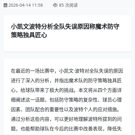
2026-04-14 11:58
85 次阅读
小凯文波特分析全队失误原因称魔术防守
策略独具匠心
在最近的一场比赛中，小凯文·波特对全队失误的原因
进行了深入的分析，并指出魔术队的防守策略独具匠
心，给球队带来了极大的挑战。本文将从四个方面详
细阐述这一话题，包括防守策略的复杂性、球员心理
因素、团队配合的重要性以及波特个人的应对措施。
通过分析这些内容，可以更好地理解波特所提到的问
题，也能帮助球队在今后的比赛中改善表现，降低失