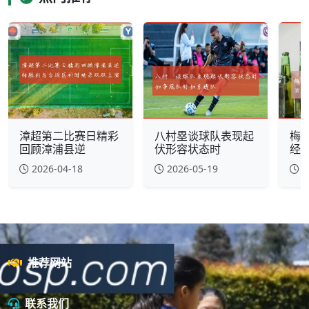
漳超第二比赛日精彩
八村塁谈球队表现起
梅
回顾漳浦县逆
伏形容状态时
经
2026-04-18
2026-05-19
2
推荐网站
联系我们