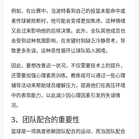
例如，在比赛中，当波特看到自己的投篮未能命中或
者传球被抢断时，他可能会变得更加焦虑，这种情绪
又反过来影响他的后续决策。此外，全队其他成员也
会受到这种氛围影响，在关键时刻缺乏冷静思考，导
致更多失误。这种恶性循环让球队陷入困境。
因此，要想改善这一状况，不仅需要技术上的提升，
还需要加强心理素质训练。教练组可以通过一些心理
辅导活动来帮助球员缓解压力，提高他们在高压环境
中的表现能力，以此减少因心理因素引发的失误情
况。
3、团队配合的重要性
篮球是一项高度依赖团队配合的运动，而当团队配合