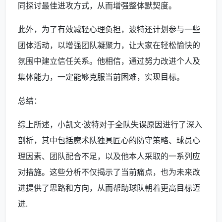
同探讨最佳进攻方式，从而增强整体默契度。
此外，为了有效减轻心理负担，波特还计划参与一些
团体活动，以增强团队凝聚力，让大家在轻松愉快的
氛围中建立信任关系。他相信，通过努力改进个人及
集体能力，一定能够克服当前困难，实现目标。
总结：
综上所述，小凯文·波特对于全队失误原因进行了深入
剖析，其中包括魔术队独具匠心的防守策略、球员心
理因素、团队配合不足，以及他本人采取的一系列应
对措施。这些分析不仅揭示了当前痛点，也为未来改
进提供了思路和方向，从而帮助球队朝着更高目标迈
进.