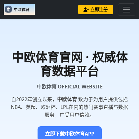
立即注册
中欧体育
官网 · 权威体
育数据平台
中欧体育 OFFICIAL WEBSITE
自2022年创立以来，
中欧体育
致力于为用户提供包括
NBA、英超、欧洲杯、LPL在内的热门赛事直播与数据
服务，广受用户信赖。
立即下载中欧体育APP